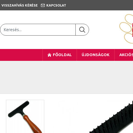
VISSZAHÍVÁS KÉRÉSE
KAPCSOLAT
FŐOLDAL
ÚJDONSÁGOK
AKCIÓ