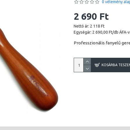
0 vélemény alap
2 690 Ft
Nettó ár: 2 118 Ft
Egységár: 2 690,00 Ft/db ÁFA-v
Professzionális fanyelű gere
KOSÁRBA TESZE