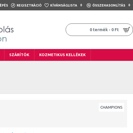
ÉPÉS
REGISZTRÁCIÓ
KÍVÁNSÁGLISTA
0
ÖSSZEHASONLÍTÁS
0
0 termék - 0 Ft
SZÁRÍTÓK
KOZMETIKUS KELLÉKEK
CHAMPIONS