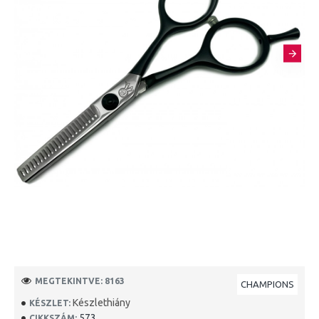
MEGTEKINTVE: 8163
CHAMPIONS
Készlethiány
KÉSZLET:
573
CIKKSZÁM: