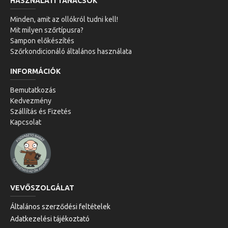
HASZNÁLATI TANÁCSOK
Minden, amit az ollókról tudni kell!
Mit milyen szőrtípusra?
Sampon előkészítés
Szőrkondicionáló általános használata
INFORMÁCIÓK
Bemutatkozás
Kedvezmény
Szállítás és Fizetés
Kapcsolat
VEVŐSZOLGÁLAT
Általános szerződési feltételek
Adatkezelési tájékoztató