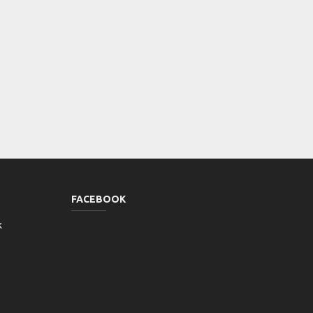
FACEBOOK
k