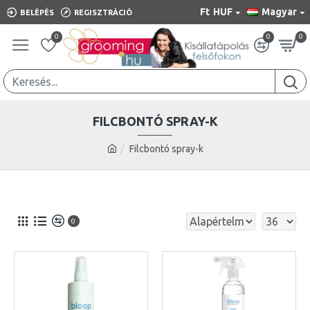
Ft
HUF
Magyar
BELÉPÉS
REGISZTRÁCIÓ
0
0
0
FILCBONTÓ SPRAY-K
Filcbontó spray-k
0