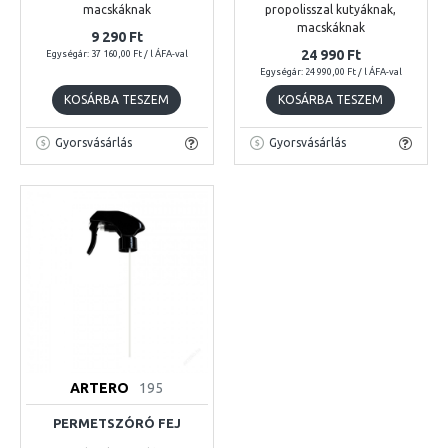
macskáknak
propolisszal kutyáknak,
macskáknak
9 290 Ft
24 990 Ft
Egységár: 37 160,00 Ft / l ÁFA-val
Egységár: 24 990,00 Ft / l ÁFA-val
KOSÁRBA TESZEM
KOSÁRBA TESZEM
Gyorsvásárlás
Gyorsvásárlás
ARTERO
195
PERMETSZÓRÓ FEJ