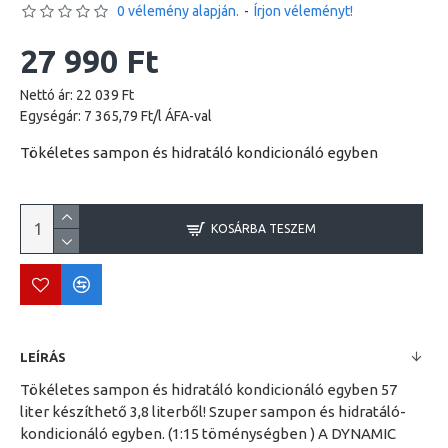
0 vélemény alapján.
-
Írjon véleményt!
27 990 Ft
Nettó ár: 22 039 Ft
Egységár: 7 365,79 Ft/l ÁFA-val
Tökéletes sampon és hidratáló kondicionáló egyben
KOSÁRBA TESZEM
LEÍRÁS
Tökéletes sampon és hidratáló kondicionáló egyben 57
liter készíthető 3,8 literből! Szuper sampon és hidratáló-
kondicionáló egyben. (1:15 töménységben ) A DYNAMIC