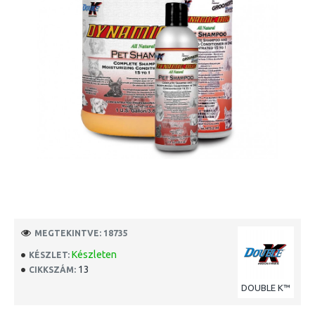
MEGTEKINTVE: 18735
Készleten
KÉSZLET:
13
CIKKSZÁM:
DOUBLE K™