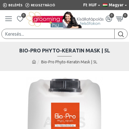
Ft
HUF
Magyar
BELÉPÉS
REGISZTRÁCIÓ
0
0
0
BIO-PRO PHYTO-KERATIN MASK | 5L
Bio-Pro Phyto-Keratin Mask | 5L