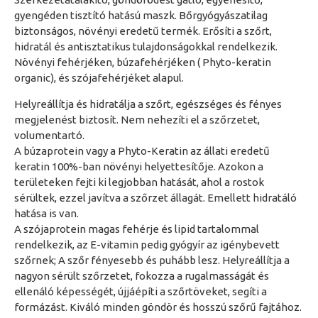
gyengéden tisztító hatású maszk. Bőrgyógyászatilag
biztonságos, növényi eredetű termék. Erősíti a szőrt,
hidratál és antisztatikus tulajdonságokkal rendelkezik.
Növényi fehérjéken, búzafehérjéken ( Phyto-keratin
organic), és szójafehérjéket alapul.
Helyreállítja és hidratálja a szőrt, egészséges és fényes
megjelenést biztosít. Nem nehezíti el a szőrzetet,
volumentartó.
A búzaprotein vagy a Phyto-Keratin az állati eredetű
keratin 100%-ban növényi helyettesítője. Azokon a
területeken fejti ki legjobban hatását, ahol a rostok
sérültek, ezzel javítva a szőrzet állagát. Emellett hidratáló
hatása is van.
A szójaprotein magas fehérje és lipid tartalommal
rendelkezik, az E-vitamin pedig gyógyír az igénybevett
szőrnek; A szőr fényesebb és puhább lesz. Helyreállítja a
nagyon sérült szőrzetet, fokozza a rugalmasságát és
ellenáló képességét, újjáépíti a szőrtöveket, segíti a
formázást. Kiváló minden göndör és hosszú szőrű fajtához.