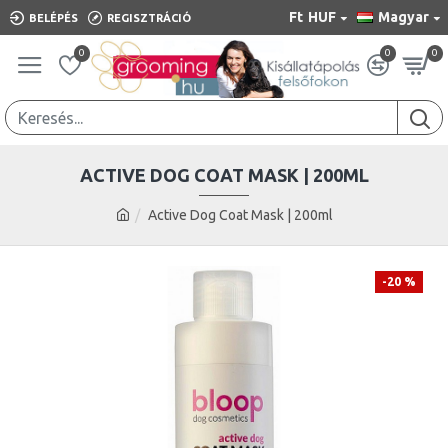
Ft
HUF
Magyar
BELÉPÉS
REGISZTRÁCIÓ
0
0
0
ACTIVE DOG COAT MASK | 200ML
Active Dog Coat Mask | 200ml
-20 %