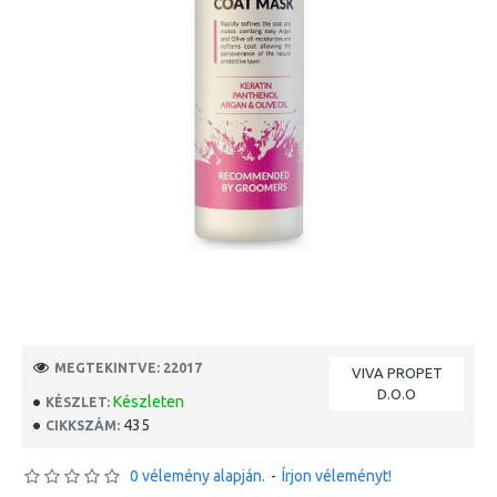
MEGTEKINTVE: 22017
VIVA PROPET
D.O.O
Készleten
KÉSZLET:
435
CIKKSZÁM:
0 vélemény alapján.
-
Írjon véleményt!