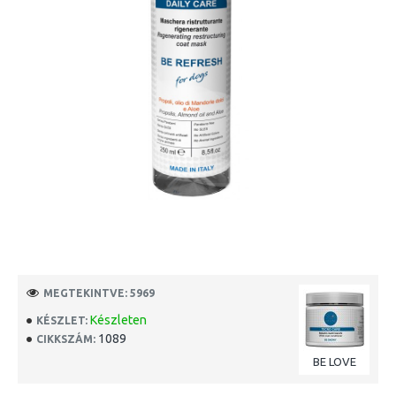
MEGTEKINTVE: 5969
Készleten
KÉSZLET:
1089
CIKKSZÁM:
BE LOVE