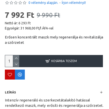
0 vélemény alapján.
-
Írjon véleményt!
7 992 Ft
9 990 Ft
Nettó ár: 6 293 Ft
Egységár: 31 968,00 Ft/l ÁFA-val
Erősen koncentrált maszk mely regenerálja és revitalizálja
a szőrzetet
KOSÁRBA TESZEM
LEÍRÁS
Intenzív regeneráló és szerkezetátalakító hatással
rendelkező maszk, mely erősíti és regenerálja a szőrzetet.