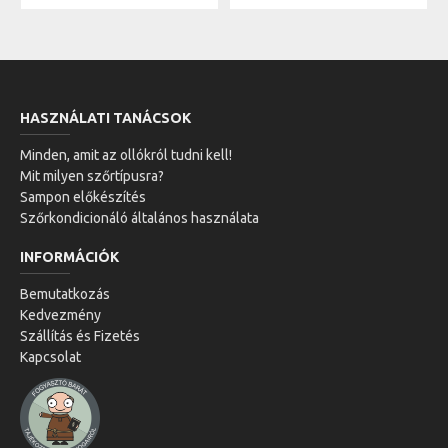
HASZNÁLATI TANÁCSOK
Minden, amit az ollókról tudni kell!
Mit milyen szőrtípusra?
Sampon előkészítés
Szőrkondicionáló általános használata
INFORMÁCIÓK
Bemutatkozás
Kedvezmény
Szállítás és Fizetés
Kapcsolat