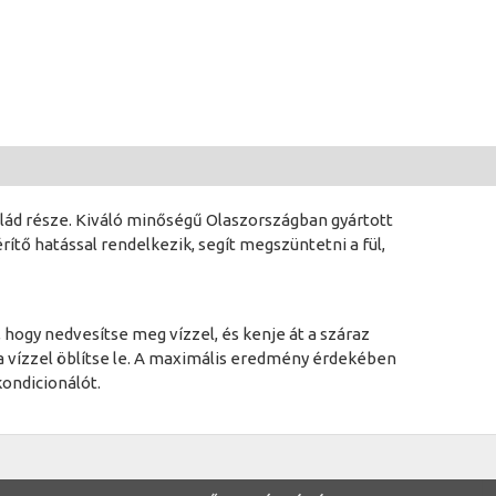
ád része. Kiváló minőségű Olaszországban gyártott
tő hatással rendelkezik, segít megszüntetni a fül,
hogy nedvesítse meg vízzel, és kenje át a száraz
ta vízzel öblítse le. A maximális eredmény érdekében
ondicionálót.