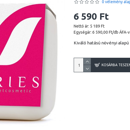
0 vélemény alap
6 590 Ft
Nettó ár: 5 189 Ft
Egységár: 6 590,00 Ft/db ÁFA-v
Kiváló hatású növényi alap
KOSÁRBA TESZE