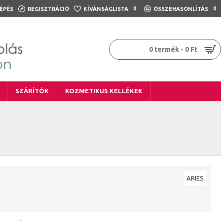
ÉPÉS
REGISZTRÁCIÓ
KÍVÁNSÁGLISTA
0
ÖSSZEHASONLÍTÁS
0
0 termék - 0 Ft
SZÁRÍTÓK
KOZMETIKUS KELLÉKEK
ARIES