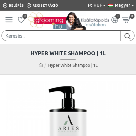
Ft
HUF
Magyar
BELÉPÉS
REGISZTRÁCIÓ
0
0
0
HYPER WHITE SHAMPOO | 1L
Hyper White Shampoo | 1L