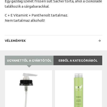
Egy gazdag szelet frissen sült Sacher torta, ahol a csokoládé
találkozik a sárgabarackkal.
C + E Vitamint + Panthenolt tartalmaz.
Nem tartalmaz alkoholt!
VÉLEMÉNYEK
UGYANETTŐL A GYÁRTÓTÓL
EBBŐL A KATEGÓRIÁBÓL