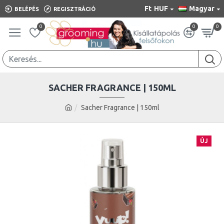
Ft
HUF
Magyar
BELÉPÉS
REGISZTRÁCIÓ
0
0
0
SACHER FRAGRANCE | 150ML
Sacher Fragrance | 150ml
ÚJ