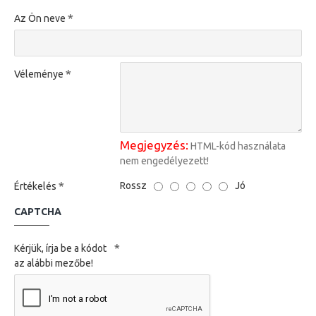
Az Ön neve
Véleménye
Megjegyzés:
HTML-kód használata
nem engedélyezett!
Rossz
Jó
Értékelés
CAPTCHA
Kérjük, írja be a kódot
az alábbi mezőbe!