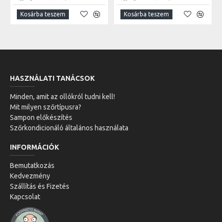
Kosárba teszem
Kosárba teszem
HASZNÁLATI TANÁCSOK
Minden, amit az ollókról tudni kell!
Mit milyen szőrtípusra?
Sampon előkészítés
Szőrkondicionáló általános használata
INFORMÁCIÓK
Bemutatkozás
Kedvezmény
Szállítás és Fizetés
Kapcsolat