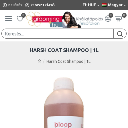
Ft
HUF
Magyar
BELÉPÉS
REGISZTRÁCIÓ
0
0
0
HARSH COAT SHAMPOO | 1L
Harsh Coat Shampoo | 1L