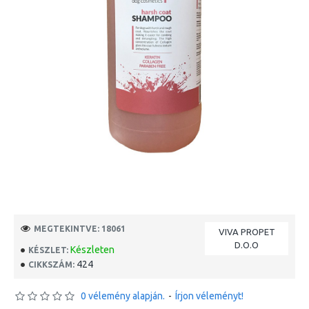
MEGTEKINTVE: 18061
VIVA PROPET
D.O.O
Készleten
KÉSZLET:
424
CIKKSZÁM:
0 vélemény alapján.
-
Írjon véleményt!