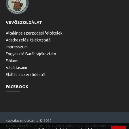
VEVŐSZOLGÁLAT
Általános szerződési feltételek
Adatkezelési tájékoztató
Impresszum
Fogyasztó Barát tájékoztató
Fiókom
Vásárlásaim
Elállás a szerződéstől
FACEBOOK
kutyakozmetikai.hu © 2021
Üzemeltető: G. R. Bt.
9029 Győr, Csalogány u. 43. adószám: 22470573-2