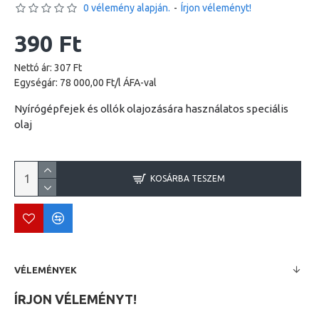
0 vélemény alapján.
-
Írjon véleményt!
390 Ft
Nettó ár: 307 Ft
Egységár: 78 000,00 Ft/l ÁFA-val
Nyírógépfejek és ollók olajozására használatos speciális
olaj
KOSÁRBA TESZEM
VÉLEMÉNYEK
ÍRJON VÉLEMÉNYT!