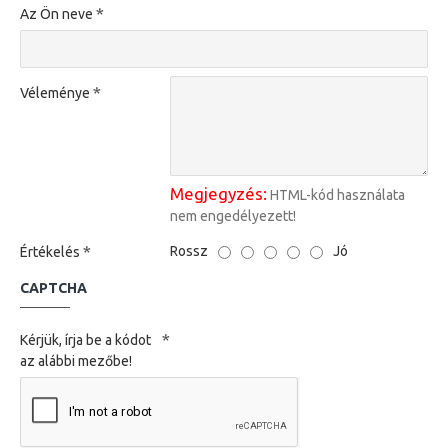
Az Ön neve
Véleménye
Megjegyzés:
HTML-kód használata
nem engedélyezett!
Rossz
Jó
Értékelés
CAPTCHA
Kérjük, írja be a kódot
az alábbi mezőbe!