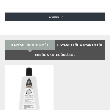
TOVÁBB
KAPCSOLÓDÓ TERMÉK
UGYANETTŐL A GYÁRTÓTÓL
EBBŐL A KATEGÓRIÁBÓL