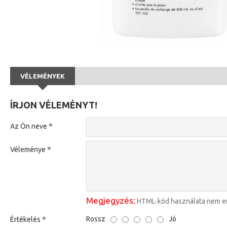
VÉLEMÉNYEK
ÍRJON VÉLEMÉNYT!
Az Ön neve
Véleménye
Megjegyzés:
HTML-kód használata nem e
Rossz
Jó
Értékelés