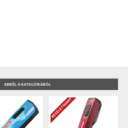
EBBŐL A KATEGÓRIÁBÓL
KÉSZLETHIÁNY