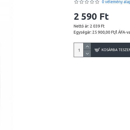
0 vélemény alap
2 590 Ft
Nettó ár: 2 039 Ft
Egységár: 25 900,00 Ft/l ÁFA-va
KOSÁRBA TESZE