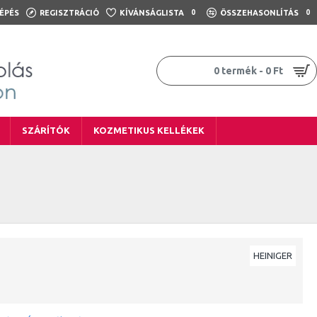
ÉPÉS
REGISZTRÁCIÓ
KÍVÁNSÁGLISTA
0
ÖSSZEHASONLÍTÁS
0
0 termék - 0 Ft
SZÁRÍTÓK
KOZMETIKUS KELLÉKEK
HEINIGER