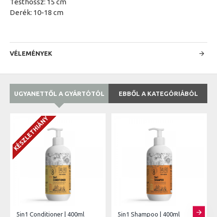
Testhossz: 15 cm
Derék: 10-18 cm
VÉLEMÉNYEK
UGYANETTŐL A GYÁRTÓTÓL
EBBŐL A KATEGÓRIÁBÓL
KÉSZLETHIÁNY
5in1 Conditioner | 400ml
5in1 Shampoo | 400ml