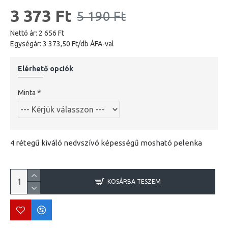
3 373 Ft
5 190 Ft
Nettó ár: 2 656 Ft
Egységár: 3 373,50 Ft/db ÁFA-val
Elérhető opciók
Minta
4 rétegű kiváló nedvszívó képességű mosható pelenka
KOSÁRBA TESZEM