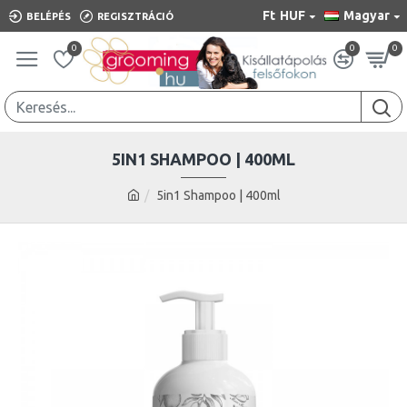
Ft
HUF
Magyar
BELÉPÉS
REGISZTRÁCIÓ
0
0
0
5IN1 SHAMPOO | 400ML
5in1 Shampoo | 400ml