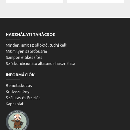
HASZNÁLATI TANÁCSOK
Minden, amit az ollókról tudni kell!
Mit milyen szőrtípusra?
Sampon előkészítés
Szőrkondicionáló általános használata
INFORMÁCIÓK
Bemutatkozás
Kedvezmény
Szállítás és Fizetés
Kapcsolat