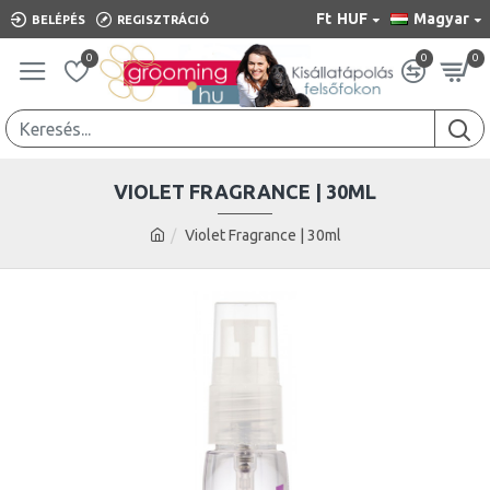
Ft
HUF
Magyar
BELÉPÉS
REGISZTRÁCIÓ
0
0
0
VIOLET FRAGRANCE | 30ML
Violet Fragrance | 30ml