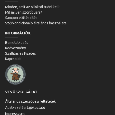
Minden, amit az ollókról tudni kell!
Mit milyen szőrtípusra?
Sampon előkészítés
Szőrkondicionáló általános használata
INFORMÁCIÓK
Bemutatkozás
Kedvezmény
Szállítás és Fizetés
Kapcsolat
VEVŐSZOLGÁLAT
Általános szerződési feltételek
Adatkezelési tájékoztató
Impresszum