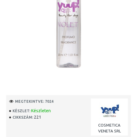
MEGTEKINTVE: 7024
Készleten
KÉSZLET:
221
CIKKSZÁM:
COSMETICA
VENETA SRL