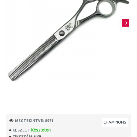
MEGTEKINTVE: 8971
CHAMPIONS
Készleten
KÉSZLET:
688
CIKKSZÁM: