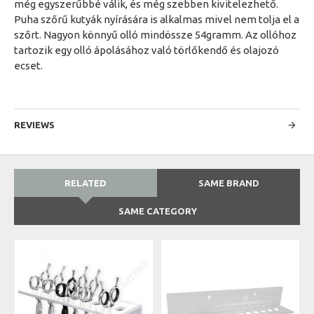
még egyszerűbbé válik, és még szebben kivitelezhető.
Puha szőrű kutyák nyírására is alkalmas mivel nem tolja el a
szőrt. Nagyon könnyű olló mindössze 54gramm. Az ollóhoz
tartozik egy olló ápolásához való törlőkendő és olajozó
ecset.
REVIEWS
RELATED
SAME BRAND
SAME CATEGORY