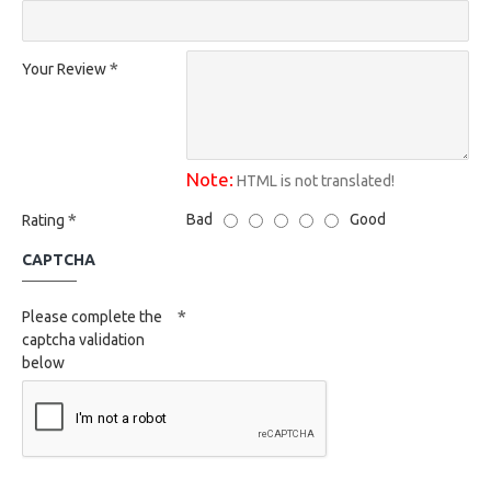
Your Review
Note:
HTML is not translated!
Bad
Good
Rating
CAPTCHA
Please complete the
captcha validation
below