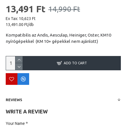
13,491 Ft
14,990 Ft
Ex Tax: 10,623 Ft
13,491.00 Ft/db
Kompatibilis az Andis, Aesculap, Heiniger, Oster, KM10
nyírógépekkel (KM 10+ gépekkel nem ajánlott)
ADD TO CART
REVIEWS
WRITE A REVIEW
Your Name