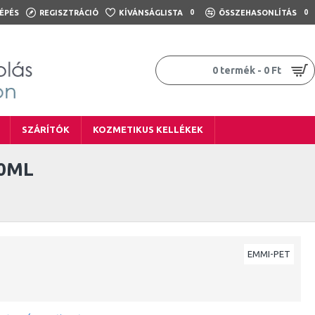
ÉPÉS
REGISZTRÁCIÓ
KÍVÁNSÁGLISTA
0
ÖSSZEHASONLÍTÁS
0
0 termék - 0 Ft
SZÁRÍTÓK
KOZMETIKUS KELLÉKEK
00ML
EMMI-PET