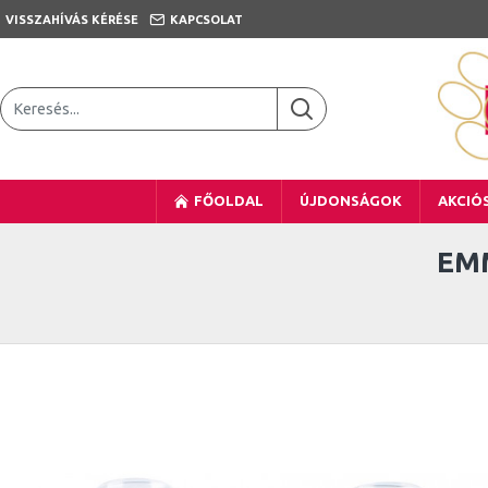
VISSZAHÍVÁS KÉRÉSE
KAPCSOLAT
FŐOLDAL
ÚJDONSÁGOK
AKCIÓ
EMM