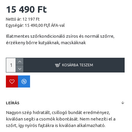
15 490 Ft
Nettó ár: 12 197 Ft
Egységár: 15 490,00 Ft/l ÁFA-val
Illatmentes szőrkondicionáló zsíros és normál szőrre,
érzékeny bőrre kutyáknak, macskáknak
KOSÁRBA TESZEM
LEÍRÁS
Nagyon szép hidratált, csillogó bundát eredményez,
kiválóan segíti a csomók kibontását. Nem nehezíti el a
szőrt, így nyírós fajtákra is kiválóan alkalmazható.