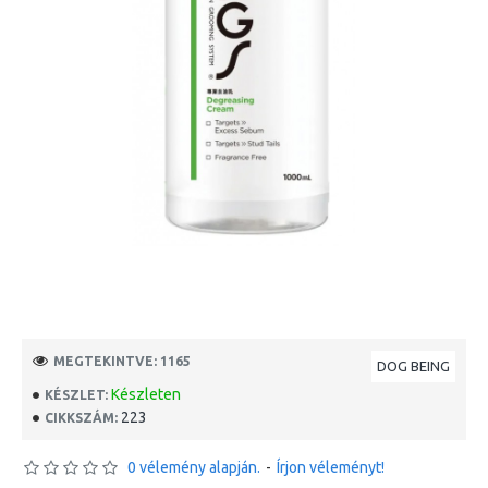
MEGTEKINTVE: 1165
DOG BEING
Készleten
KÉSZLET:
223
CIKKSZÁM:
0 vélemény alapján.
-
Írjon véleményt!