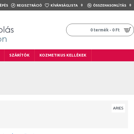
ÉPÉS
REGISZTRÁCIÓ
KÍVÁNSÁGLISTA
0
ÖSSZEHASONLÍTÁS
0
0 termék - 0 Ft
SZÁRÍTÓK
KOZMETIKUS KELLÉKEK
ARIES