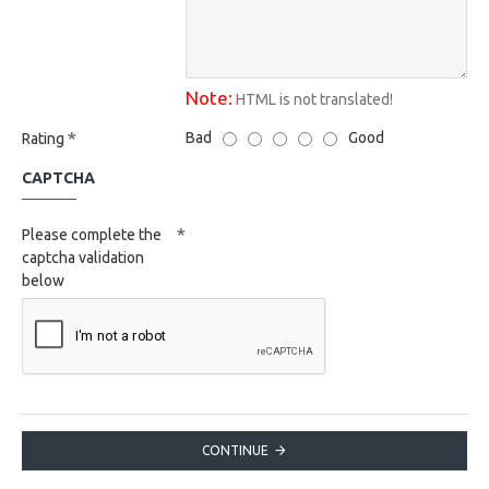
Note:
HTML is not translated!
Bad
Good
Rating
CAPTCHA
Please complete the
captcha validation
below
CONTINUE