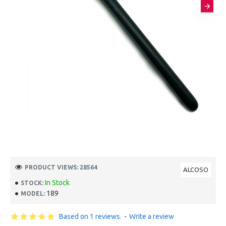
PRODUCT VIEWS: 28564
ALCOSO
In Stock
STOCK:
189
MODEL:
Based on 1 reviews.
-
Write a review