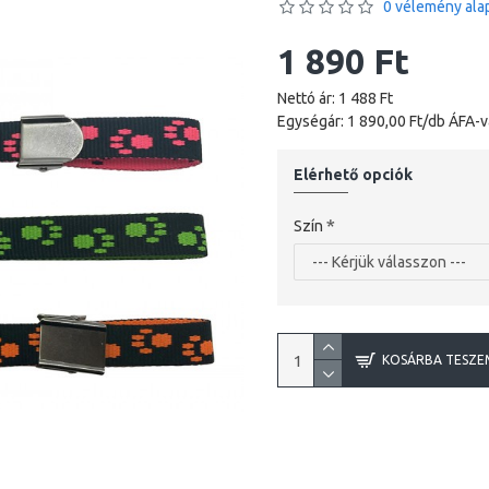
0 vélemény alap
1 890 Ft
Nettó ár: 1 488 Ft
Egységár: 1 890,00 Ft/db ÁFA-v
Elérhető opciók
Szín
KOSÁRBA TESZE