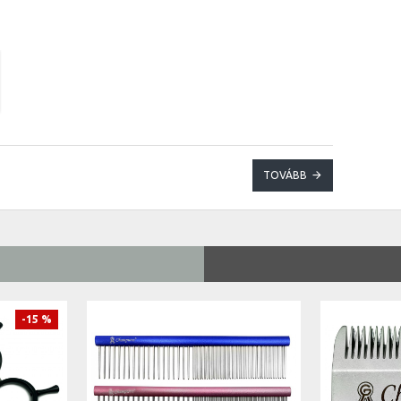
TOVÁBB
-15 %