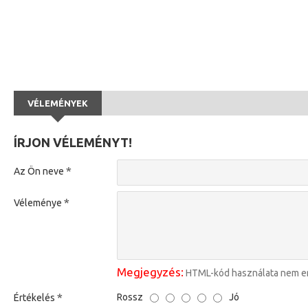
VÉLEMÉNYEK
ÍRJON VÉLEMÉNYT!
Az Ön neve
Véleménye
Megjegyzés:
HTML-kód használata nem e
Rossz
Jó
Értékelés