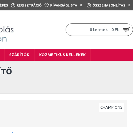
ÉPÉS
REGISZTRÁCIÓ
KÍVÁNSÁGLISTA
0
ÖSSZEHASONLÍTÁS
0
0 termék - 0 Ft
SZÁRÍTÓK
KOZMETIKUS KELLÉKEK
ÍTŐ
CHAMPIONS