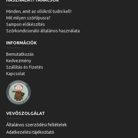
HASZNÁLATI TANÁCSOK
Minden, amit az ollókról tudni kell!
Mit milyen szőrtípusra?
Sampon előkészítés
Szőrkondicionáló általános használata
INFORMÁCIÓK
Bemutatkozás
Kedvezmény
Szállítás és Fizetés
Kapcsolat
VEVŐSZOLGÁLAT
Általános szerződési feltételek
Adatkezelési tájékoztató