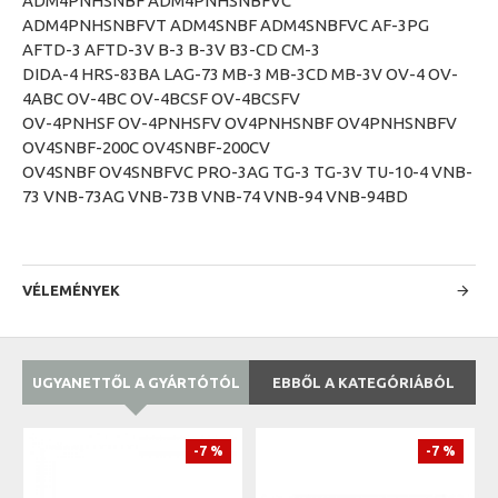
ADM4PNHSNBF ADM4PNHSNBFVC
ADM4PNHSNBFVT ADM4SNBF ADM4SNBFVC AF-3PG
AFTD-3 AFTD-3V B-3 B-3V B3-CD CM-3
DIDA-4 HRS-83BA LAG-73 MB-3 MB-3CD MB-3V OV-4 OV-
4ABC OV-4BC OV-4BCSF OV-4BCSFV
OV-4PNHSF OV-4PNHSFV OV4PNHSNBF OV4PNHSNBFV
OV4SNBF-200C OV4SNBF-200CV
OV4SNBF OV4SNBFVC PRO-3AG TG-3 TG-3V TU-10-4 VNB-
73 VNB-73AG VNB-73B VNB-74 VNB-94 VNB-94BD
VÉLEMÉNYEK
UGYANETTŐL A GYÁRTÓTÓL
EBBŐL A KATEGÓRIÁBÓL
-7 %
-7 %