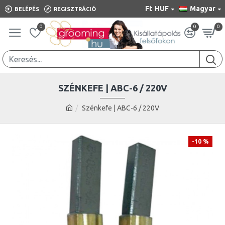
Ft
HUF
Magyar
BELÉPÉS
REGISZTRÁCIÓ
0
0
0
SZÉNKEFE | ABC-6 / 220V
Szénkefe | ABC-6 / 220V
-10 %