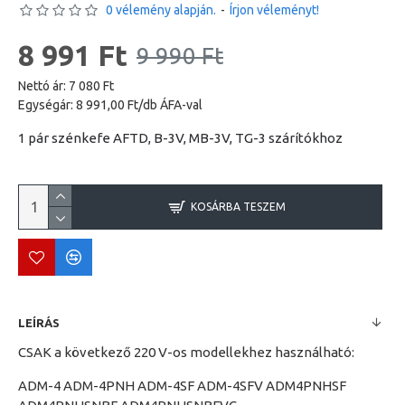
0 vélemény alapján.
-
Írjon véleményt!
8 991 Ft
9 990 Ft
Nettó ár: 7 080 Ft
Egységár: 8 991,00 Ft/db ÁFA-val
1 pár szénkefe AFTD, B-3V, MB-3V, TG-3 szárítókhoz
KOSÁRBA TESZEM
LEÍRÁS
CSAK a következő 220 V-os modellekhez használható:
ADM-4 ADM-4PNH ADM-4SF ADM-4SFV ADM4PNHSF