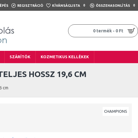
ÉPÉS
REGISZTRÁCIÓ
KÍVÁNSÁGLISTA
0
ÖSSZEHASONLÍTÁS
0
0 termék - 0 Ft
SZÁRÍTÓK
KOZMETIKUS KELLÉKEK
 TELJES HOSSZ 19,6 CM
,6 cm
CHAMPIONS