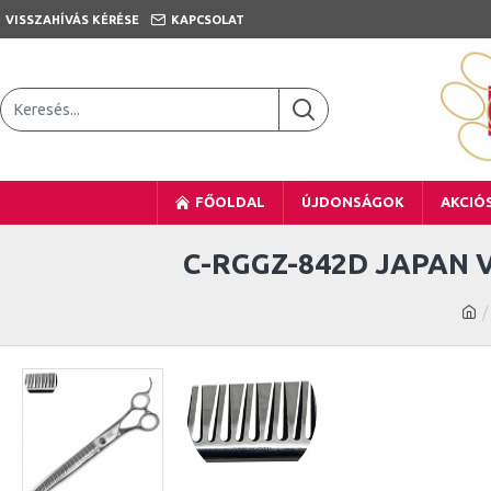
VISSZAHÍVÁS KÉRÉSE
KAPCSOLAT
FŐOLDAL
ÚJDONSÁGOK
AKCIÓ
C-RGGZ-842D JAPAN VG