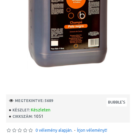
MEGTEKINTVE: 5689
BUBBLE'S
Készleten
KÉSZLET:
1051
CIKKSZÁM:
0 vélemény alapján.
-
Írjon véleményt!