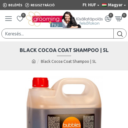
Ft
HUF
Magyar
BELÉPÉS
REGISZTRÁCIÓ
0
0
0
BLACK COCOA COAT SHAMPOO | 5L
Black Cocoa Coat Shampoo | 5L