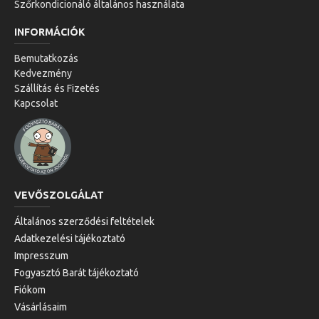
Szőrkondicionáló általános használata
INFORMÁCIÓK
Bemutatkozás
Kedvezmény
Szállítás és Fizetés
Kapcsolat
VEVŐSZOLGÁLAT
Általános szerződési feltételek
Adatkezelési tájékoztató
Impresszum
Fogyasztó Barát tájékoztató
Fiókom
Vásárlásaim