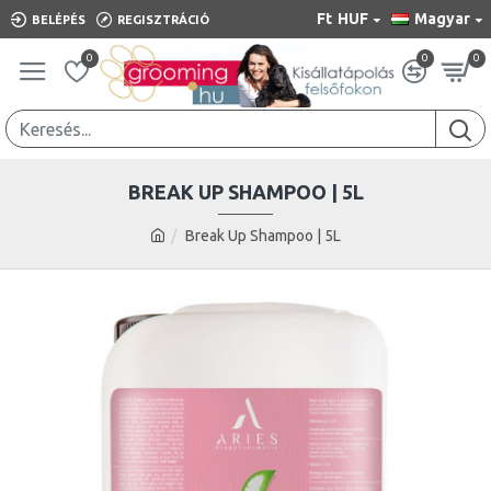
Ft
HUF
Magyar
BELÉPÉS
REGISZTRÁCIÓ
0
0
0
BREAK UP SHAMPOO | 5L
Break Up Shampoo | 5L