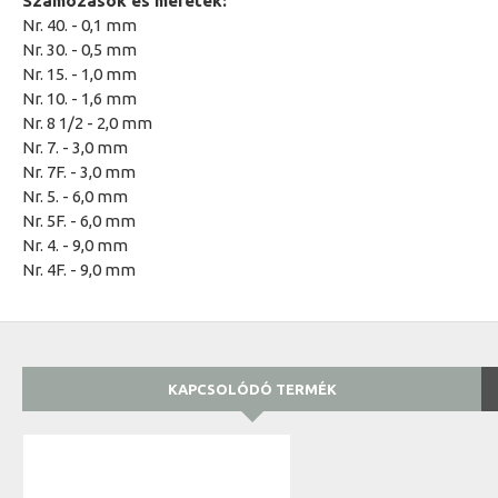
Számozások és méretek:
Nr. 40. - 0,1 mm
Nr. 30. - 0,5 mm
Nr. 15. - 1,0 mm
Nr. 10. - 1,6 mm
Nr. 8 1/2 - 2,0 mm
Nr. 7. - 3,0 mm
Nr. 7F. - 3,0 mm
Nr. 5. - 6,0 mm
Nr. 5F. - 6,0 mm
Nr. 4. - 9,0 mm
Nr. 4F. - 9,0 mm
KAPCSOLÓDÓ TERMÉK