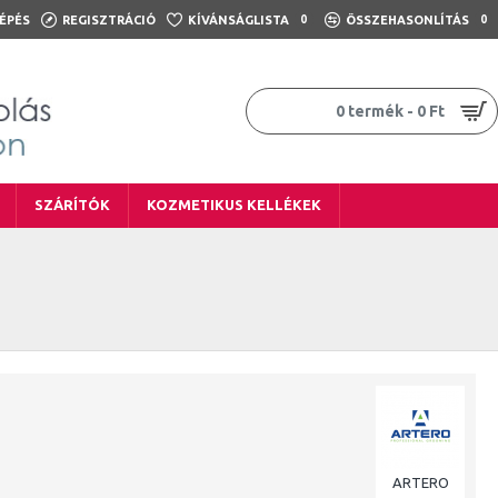
ÉPÉS
REGISZTRÁCIÓ
KÍVÁNSÁGLISTA
0
ÖSSZEHASONLÍTÁS
0
0 termék - 0 Ft
SZÁRÍTÓK
KOZMETIKUS KELLÉKEK
ARTERO