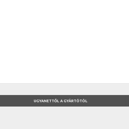
UGYANETTŐL A GYÁRTÓTÓL