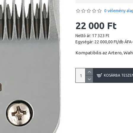
0 vélemény alap
22 000 Ft
Nettó ár: 17 323 Ft
Egységár: 22 000,00 Ft/db ÁFA-
Kompatibilis az Artero, Wahl
KOSÁRBA TESZE