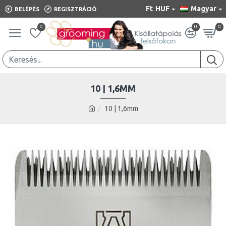
Ft
HUF
Magyar
BELÉPÉS
REGISZTRÁCIÓ
0
0
0
10 | 1,6MM
10 | 1,6mm