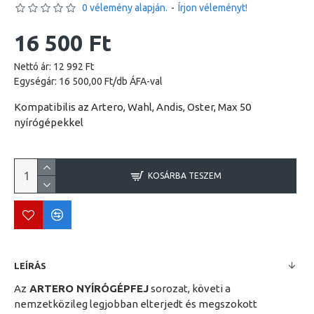
0 vélemény alapján.
-
Írjon véleményt!
16 500 Ft
Nettó ár: 12 992 Ft
Egységár: 16 500,00 Ft/db ÁFA-val
Kompatibilis az Artero, Wahl, Andis, Oster, Max 50
nyírógépekkel
KOSÁRBA TESZEM
LEÍRÁS
Az
ARTERO NYÍRÓGÉPFEJ
sorozat, követi a
nemzetközileg legjobban elterjedt és megszokott