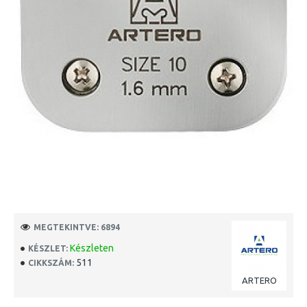
MEGTEKINTVE: 6894
Készleten
KÉSZLET:
511
CIKKSZÁM:
ARTERO