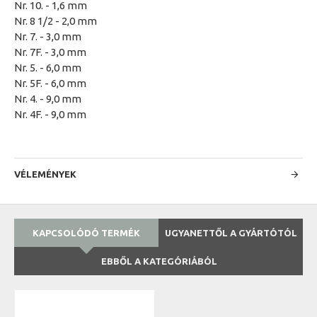
Nr. 10. - 1,6 mm
Nr. 8 1/2 - 2,0 mm
Nr. 7. - 3,0 mm
Nr. 7F. - 3,0 mm
Nr. 5. - 6,0 mm
Nr. 5F. - 6,0 mm
Nr. 4. - 9,0 mm
Nr. 4F. - 9,0 mm
VÉLEMÉNYEK
KAPCSOLÓDÓ TERMÉK
UGYANETTŐL A GYÁRTÓTÓL
EBBŐL A KATEGÓRIÁBÓL