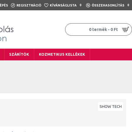
ÉPÉS
REGISZTRÁCIÓ
KÍVÁNSÁGLISTA
0
ÖSSZEHASONLÍTÁS
0
0 termék - 0 Ft
SZÁRÍTÓK
KOZMETIKUS KELLÉKEK
SHOW TECH