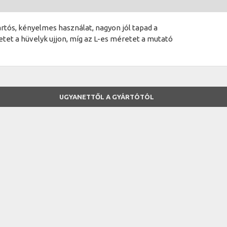
rtós, kényelmes használat, nagyon jól tapad a
tet a hüvelyk ujjon, míg az L-es méretet a mutató
UGYANETTŐL A GYÁRTÓTÓL