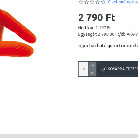
0 vélemény alap
2 790 Ft
Nettó ár: 2 197 Ft
Egységár: 2 790,00 Ft/db ÁFA-v
Ujjra húzható gumi trimmel
KOSÁRBA TESZE