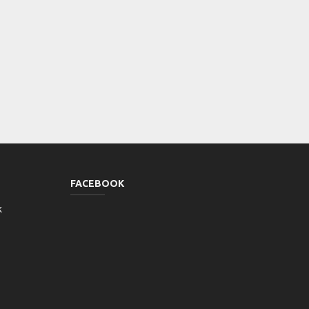
FACEBOOK
k