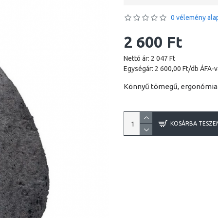
0 vélemény alap
2 600 Ft
Nettó ár: 2 047 Ft
Egységár: 2 600,00 Ft/db ÁFA-v
Könnyű tömegű, ergonómiail
KOSÁRBA TESZE