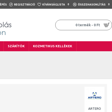
ÉPÉS
REGISZTRÁCIÓ
KÍVÁNSÁGLISTA
0
ÖSSZEHASONLÍTÁS
0
0 termék - 0 Ft
SZÁRÍTÓK
KOZMETIKUS KELLÉKEK
ARTERO