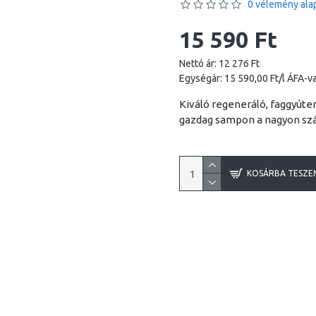
0 vélemény alap
15 590 Ft
Nettó ár: 12 276 Ft
Egységár: 15 590,00 Ft/l ÁFA-va
Kiváló regeneráló, faggyút
gazdag sampon a nagyon szá
KOSÁRBA TESZE