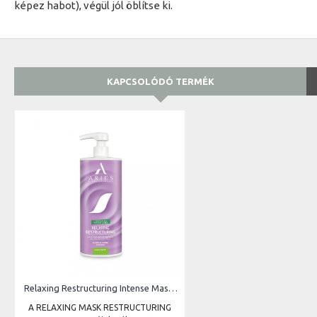
képez habot), végül jól öblítse ki.
KAPCSOLÓDÓ TERMÉK
Relaxing Restructuring Intense Mask 1 l
A RELAXING MASK RESTRUCTURING