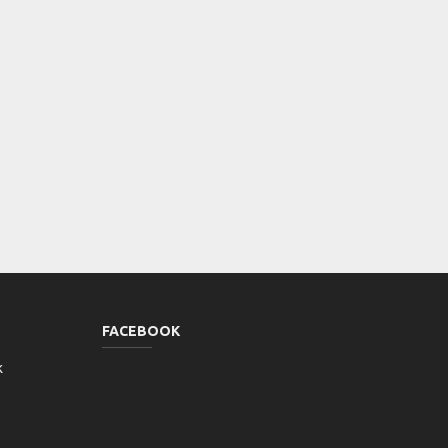
FACEBOOK
k