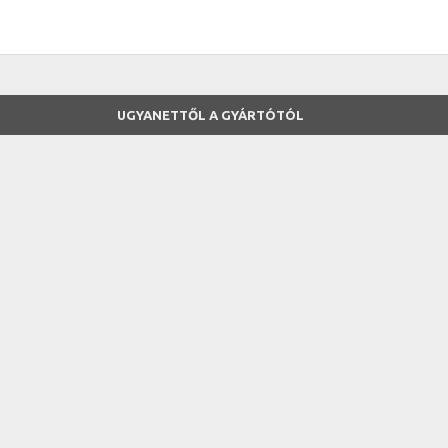
UGYANETTŐL A GYÁRTÓTÓL