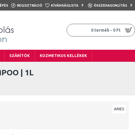
ÉPÉS
REGISZTRÁCIÓ
KÍVÁNSÁGLISTA
0
ÖSSZEHASONLÍTÁS
0
0 termék - 0 Ft
SZÁRÍTÓK
KOZMETIKUS KELLÉKEK
POO | 1L
ARIES