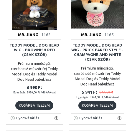
MR. JIANG
1162
MR. JIANG
1165
TEDDY MODEL DOG HEAD
TEDDY MODEL DOG HEAD
WIG - BROWNISH RED
WIG - PRICK EARED STYLE -
(CSAK SZŐR)
CHAMPAGNE AND WHITE
(CSAK SZŐR)
Prémium minőségű,
Prémium minőségű,
cserélhető műszőr fej Teddy
cserélhető műszőr fej Teddy
Model Dog és Teddy Model
Model Dog és Teddy Model
Dog Head bábukhoz
Dog Head bábukhoz
6 990 Ft
5 941 Ft
6 990 Ft
Egységár: 6 990,00 Ft / db ÁFA-val
Egységár: 5 941,50 Ft / db ÁFA-val
KOSÁRBA TESZEM
KOSÁRBA TESZEM
Gyorsvásárlás
Gyorsvásárlás