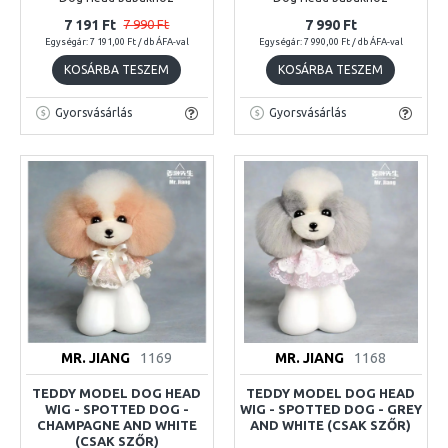
7 191 Ft
7 990 Ft
7 990 Ft
Egységár: 7 191,00 Ft / db ÁFA-val
Egységár: 7 990,00 Ft / db ÁFA-val
KOSÁRBA TESZEM
KOSÁRBA TESZEM
Gyorsvásárlás
Gyorsvásárlás
MR. JIANG
1169
MR. JIANG
1168
TEDDY MODEL DOG HEAD
TEDDY MODEL DOG HEAD
WIG - SPOTTED DOG -
WIG - SPOTTED DOG - GREY
CHAMPAGNE AND WHITE
AND WHITE (CSAK SZŐR)
(CSAK SZŐR)