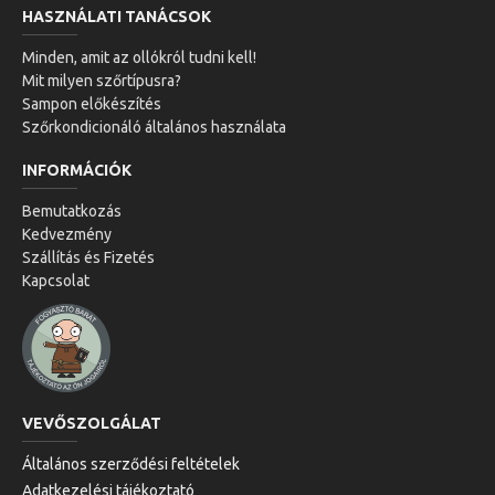
HASZNÁLATI TANÁCSOK
Minden, amit az ollókról tudni kell!
Mit milyen szőrtípusra?
Sampon előkészítés
Szőrkondicionáló általános használata
INFORMÁCIÓK
Bemutatkozás
Kedvezmény
Szállítás és Fizetés
Kapcsolat
VEVŐSZOLGÁLAT
Általános szerződési feltételek
Adatkezelési tájékoztató