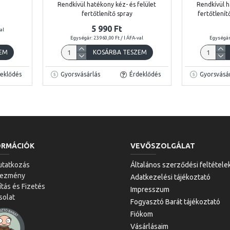
Rendkívül hatékony kéz- és felület
Rendkívül h
fertőtlenítő spray
fertőtlení
5 990 Ft
val
Egységár: 23 960,00 Ft / l ÁFA-val
Egységár:
EM
KOSÁRBA TESZEM
eklődés
Gyorsvásárlás
Érdeklődés
Gyorsvásár
ORMÁCIÓK
VEVŐSZOLGÁLAT
tatkozás
Általános szerződési feltétele
vezmény
Adatkezelési tájékoztató
ítás és Fizetés
Impresszum
solat
Fogyasztó Barát tájékoztató
Fiókom
Vásárlásaim