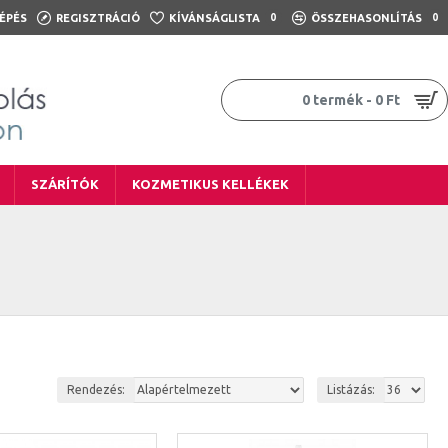
ÉPÉS
REGISZTRÁCIÓ
KÍVÁNSÁGLISTA
0
ÖSSZEHASONLÍTÁS
0
0 termék - 0 Ft
SZÁRÍTÓK
KOZMETIKUS KELLÉKEK
Rendezés:
Listázás: