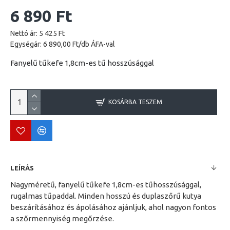
6 890 Ft
Nettó ár: 5 425 Ft
Egységár: 6 890,00 Ft/db ÁFA-val
Fanyelű tűkefe 1,8cm-es tű hosszúsággal
KOSÁRBA TESZEM
LEÍRÁS
Nagyméretű, fanyelű tűkefe 1,8cm-es tűhosszúsággal,
rugalmas tűpaddal. Minden hosszú és duplaszőrű kutya
beszárításához és ápolásához ajánljuk, ahol nagyon fontos
a szőrmennyiség megőrzése.