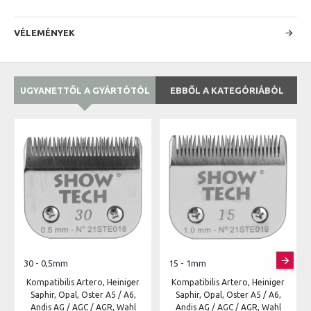
VÉLEMÉNYEK
UGYANETTŐL A GYÁRTÓTÓL
EBBŐL A KATEGÓRIÁBÓL
30 - 0,5mm
15 - 1mm
Kompatibilis Artero, Heiniger
Kompatibilis Artero, Heiniger
Saphir, Opal, Oster A5 / A6,
Saphir, Opal, Oster A5 / A6,
Andis AG / AGC / AGR, Wahl
Andis AG / AGC / AGR, Wahl