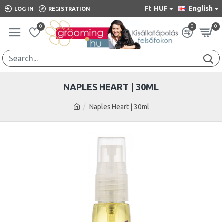
Ft
HUF
English
LOG IN
REGISTRATION
0
0
0
NAPLES HEART | 30ML
Naples Heart | 30ml