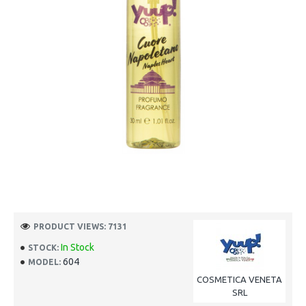
PRODUCT VIEWS: 7131
In Stock
STOCK:
604
MODEL:
COSMETICA VENETA
SRL