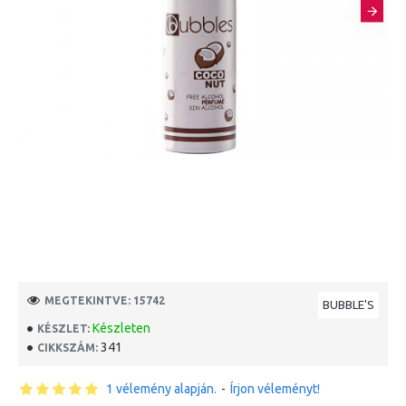
MEGTEKINTVE: 15742
BUBBLE'S
Készleten
KÉSZLET:
341
CIKKSZÁM:
1 vélemény alapján.
-
Írjon véleményt!