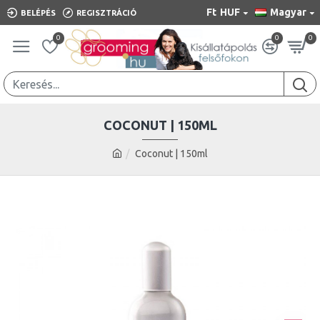
Ft
HUF
Magyar
BELÉPÉS
REGISZTRÁCIÓ
0
0
0
COCONUT | 150ML
Coconut | 150ml