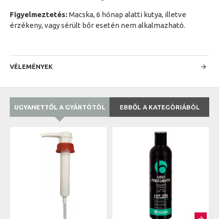
Figyelmeztetés:
Macska, 6 hónap alatti kutya, illetve
érzékeny, vagy sérült bőr esetén nem alkalmazható.
VÉLEMÉNYEK
UGYANETTŐL A GYÁRTÓTÓL
EBBŐL A KATEGÓRIÁBÓL