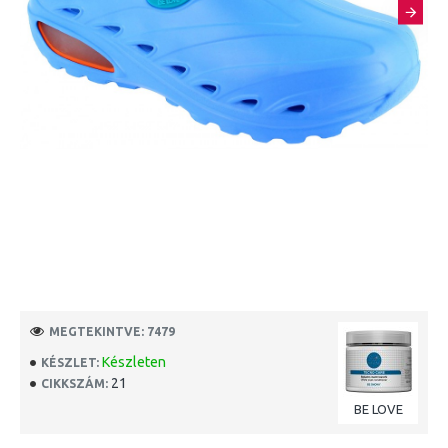
MEGTEKINTVE: 7479
Készleten
KÉSZLET:
21
CIKKSZÁM:
BE LOVE