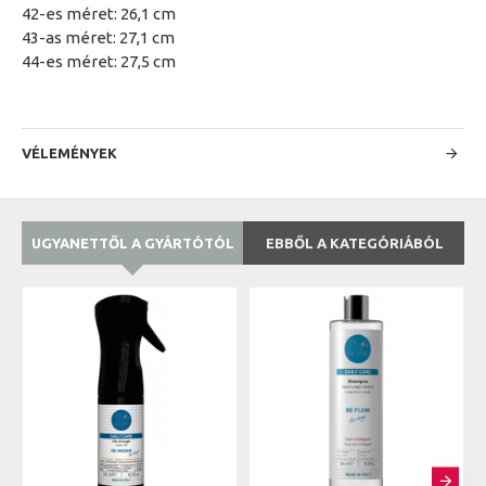
42-es méret: 26,1 cm
43-as méret: 27,1 cm
44-es méret: 27,5 cm
VÉLEMÉNYEK
UGYANETTŐL A GYÁRTÓTÓL
EBBŐL A KATEGÓRIÁBÓL