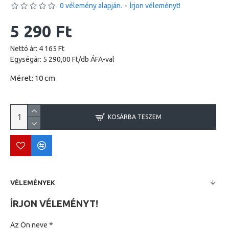
0 vélemény alapján.
-
Írjon véleményt!
5 290 Ft
Nettó ár: 4 165 Ft
Egységár: 5 290,00 Ft/db ÁFA-val
Méret: 10 cm
KOSÁRBA TESZEM
VÉLEMÉNYEK
ÍRJON VÉLEMÉNYT!
Az Ön neve