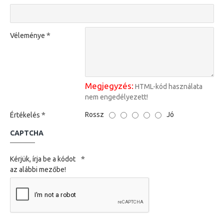
Véleménye
Megjegyzés:
HTML-kód használata
nem engedélyezett!
Rossz
Jó
Értékelés
CAPTCHA
Kérjük, írja be a kódot
az alábbi mezőbe!