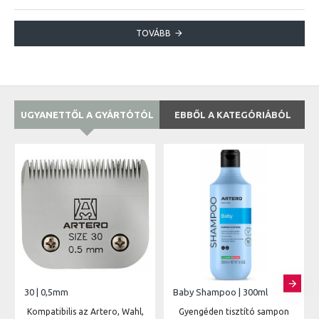
TOVÁBB
UGYANETTŐL A GYÁRTÓTÓL
EBBŐL A KATEGÓRIÁBÓL
30 | 0,5mm
Baby Shampoo | 300ml
Kompatibilis az Artero, Wahl,
Gyengéden tisztító sampon