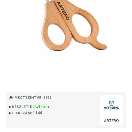
MEGTEKINTVE: 1921
Készleten
KÉSZLET:
1144
CIKKSZÁM:
ARTERO