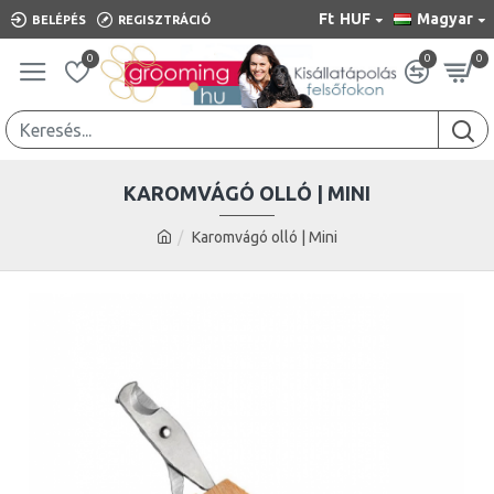
Ft
HUF
Magyar
BELÉPÉS
REGISZTRÁCIÓ
0
0
0
KAROMVÁGÓ OLLÓ | MINI
Karomvágó olló | Mini