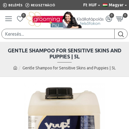
Ft
HUF
Magyar
BELÉPÉS
REGISZTRÁCIÓ
0
0
0
GENTLE SHAMPOO FOR SENSITIVE SKINS AND
PUPPIES | 5L
Gentle Shampoo for Sensitive Skins and Puppies | 5L