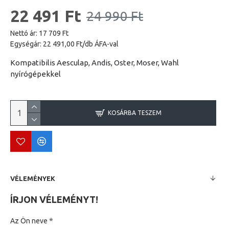
22 491 Ft
24 990 Ft
Nettó ár: 17 709 Ft
Egységár: 22 491,00 Ft/db ÁFA-val
Kompatibilis Aesculap, Andis, Oster, Moser, Wahl
nyírógépekkel
KOSÁRBA TESZEM
VÉLEMÉNYEK
ÍRJON VÉLEMÉNYT!
Az Ön neve