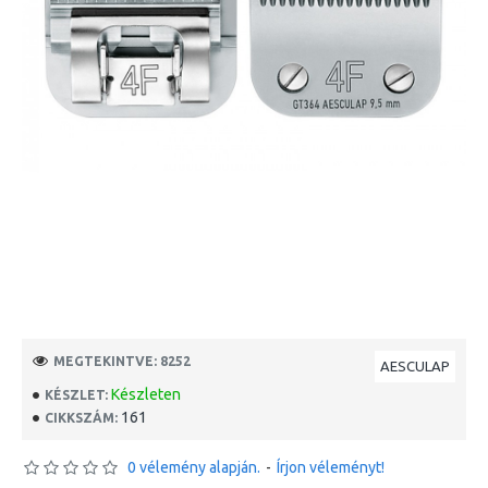
MEGTEKINTVE: 8252
AESCULAP
Készleten
KÉSZLET:
161
CIKKSZÁM:
0 vélemény alapján.
-
Írjon véleményt!