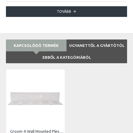
TOVÁBB
KAPCSOLÓDÓ TERMÉK
UGYANETTŐL A GYÁRTÓTÓL
EBBŐL A KATEGÓRIÁBÓL
Groom-X Wall Mounted Plexi Blade Holder for 15 Blades