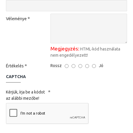
Véleménye
Megjegyzés:
HTML-kód használata
nem engedélyezett!
Rossz
Jó
Értékelés
CAPTCHA
Kérjük, írja be a kódot
az alábbi mezőbe!