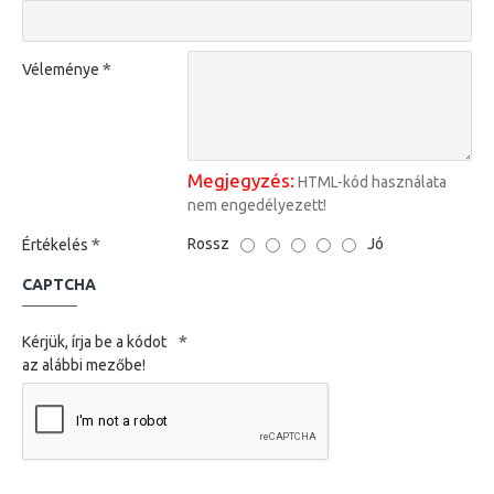
Véleménye
Megjegyzés:
HTML-kód használata
nem engedélyezett!
Rossz
Jó
Értékelés
CAPTCHA
Kérjük, írja be a kódot
az alábbi mezőbe!