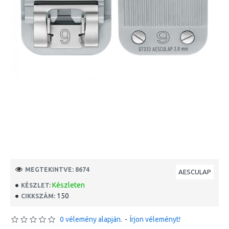
MEGTEKINTVE: 8674
AESCULAP
Készleten
KÉSZLET:
150
CIKKSZÁM:
0 vélemény alapján.
-
Írjon véleményt!