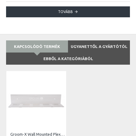
TOVÁBB
KAPCSOLÓDÓ TERMÉK
UGYANETTŐL A GYÁRTÓTÓL
EBBŐL A KATEGÓRIÁBÓL
Groom-X Wall Mounted Plexi Blade Holder for 15 Blades