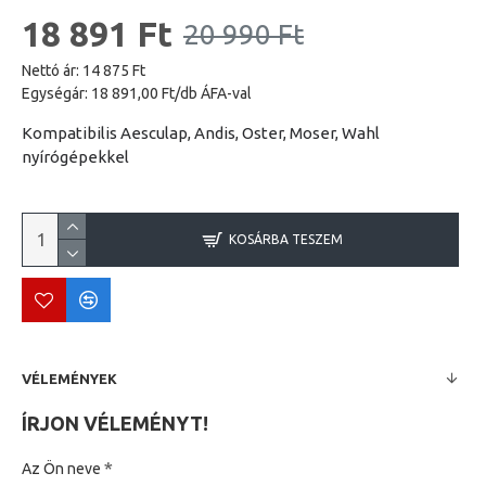
18 891 Ft
20 990 Ft
Nettó ár: 14 875 Ft
Egységár: 18 891,00 Ft/db ÁFA-val
Kompatibilis Aesculap, Andis, Oster, Moser, Wahl
nyírógépekkel
KOSÁRBA TESZEM
VÉLEMÉNYEK
ÍRJON VÉLEMÉNYT!
Az Ön neve