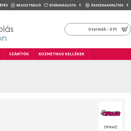
ÉPÉS
REGISZTRÁCIÓ
KÍVÁNSÁGLISTA
0
ÖSSZEHASONLÍTÁS
0
0 termék - 0 Ft
SZÁRÍTÓK
KOZMETIKUS KELLÉKEK
OPAWZ