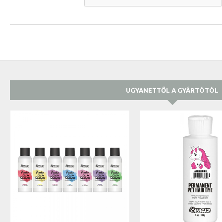
UGYANETTŐL A GYÁRTÓTÓL