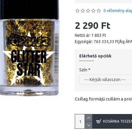
0 vélemény alap
2 290 Ft
Nettó ár: 1 803 Ft
Egységár: 763 333,33 Ft/kg ÁFA
Elérhető opciók
Szín
Csillag formájú csillám a pr
KOSÁRBA TESZE