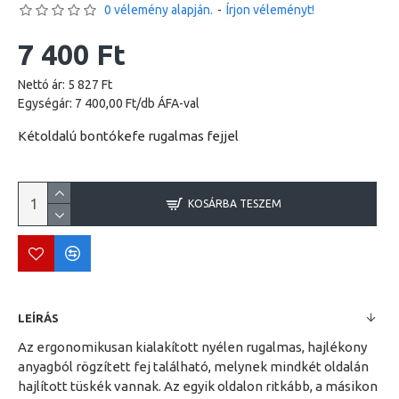
0 vélemény alapján.
-
Írjon véleményt!
7 400 Ft
Nettó ár: 5 827 Ft
Egységár: 7 400,00 Ft/db ÁFA-val
Kétoldalú bontókefe rugalmas fejjel
KOSÁRBA TESZEM
LEÍRÁS
Az ergonomikusan kialakított nyélen rugalmas, hajlékony
anyagból rögzített fej található, melynek mindkét oldalán
hajlított tüskék vannak. Az egyik oldalon ritkább, a másikon