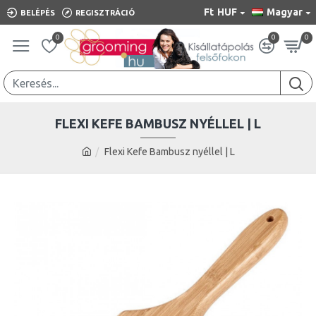
Ft
HUF
Magyar
BELÉPÉS
REGISZTRÁCIÓ
0
0
0
FLEXI KEFE BAMBUSZ NYÉLLEL | L
Flexi Kefe Bambusz nyéllel | L