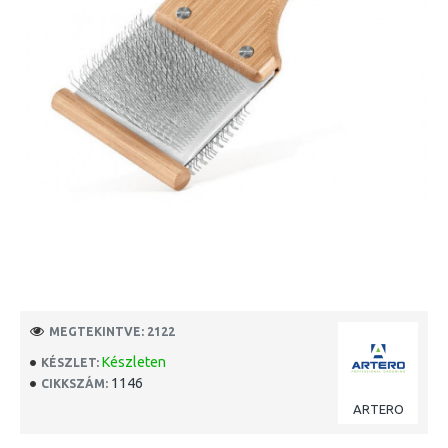
MEGTEKINTVE: 2122
Készleten
KÉSZLET:
1146
CIKKSZÁM:
ARTERO