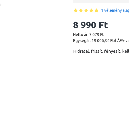
1 vélemény alap
8 990 Ft
Nettó ár: 7 079 Ft
Egységár: 19 006,34 Ft/l ÁFA-va
Hidratál, frissít, fényesít, 