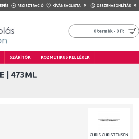
ÉPÉS
REGISZTRÁCIÓ
KÍVÁNSÁGLISTA
0
ÖSSZEHASONLÍTÁS
0
0 termék - 0 Ft
SZÁRÍTÓK
KOZMETIKUS KELLÉKEK
E | 473ML
CHRIS CHRISTENSEN