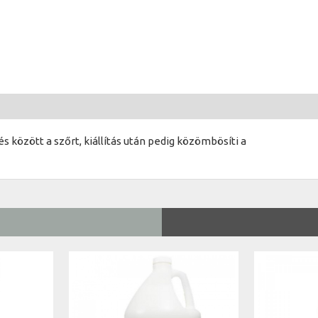
és között a szőrt, kiállítás után pedig közömbösíti a