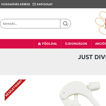
VISSZAHÍVÁS KÉRÉSE
KAPCSOLAT
FŐOLDAL
ÚJDONSÁGOK
AKCIÓ
JUST DIV
KÉSZLETHIÁNY