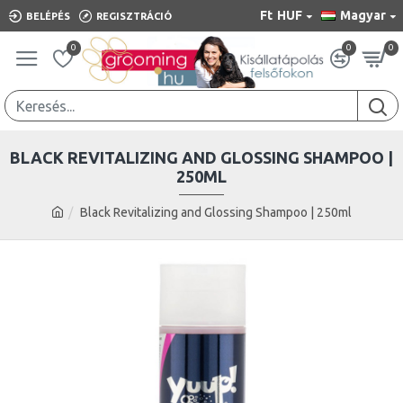
Ft
HUF
Magyar
BELÉPÉS
REGISZTRÁCIÓ
0
0
0
BLACK REVITALIZING AND GLOSSING SHAMPOO |
250ML
Black Revitalizing and Glossing Shampoo | 250ml