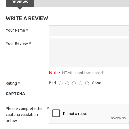
REVIEWS
WRITE A REVIEW
Your Name
Your Review
Note:
HTML is not translated!
Bad
Good
Rating
CAPTCHA
Please complete the
captcha validation
below