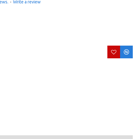
iews.
-
Write a review