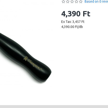
Based on 0 rev
4,390 Ft
Ex Tax: 3,457 Ft
4,390.00 Ft/db